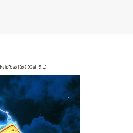
kalpības jūgā (Gal. 5:1).