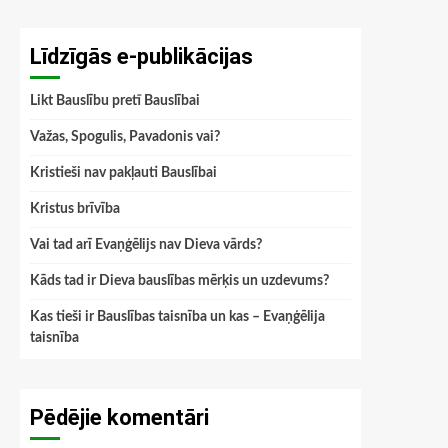
Līdzīgās e-publikācijas
Likt Bauslību pretī Bauslībai
Važas, Spogulis, Pavadonis vai?
Kristieši nav pakļauti Bauslībai
Kristus brīvība
Vai tad arī Evaņģēlijs nav Dieva vārds?
Kāds tad ir Dieva bauslības mērķis un uzdevums?
Kas tieši ir Bauslības taisnība un kas – Evaņģēlija
taisnība
Pēdējie komentāri