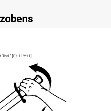
a zobens
t Tevi.” [Ps.119:11]