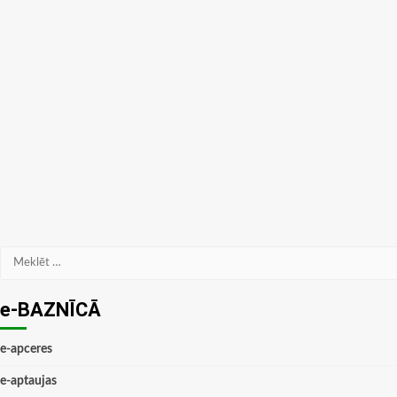
Meklēt:
e-BAZNĪCĀ
e-apceres
e-aptaujas