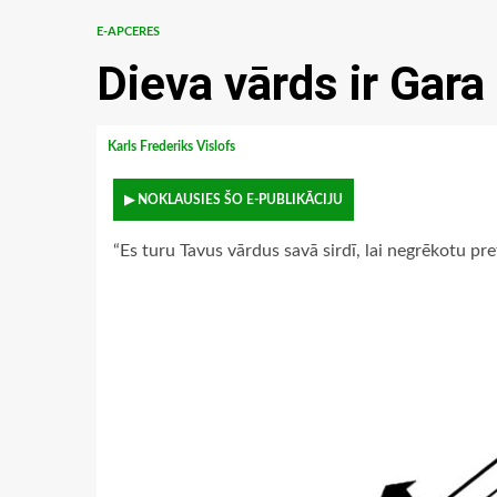
E-APCERES
Dieva vārds ir Gar
Karls Frederiks Vislofs
▶ NOKLAUSIES ŠO E-PUBLIKĀCIJU
“Es turu Tavus vārdus savā sirdī, lai negrēkotu pre