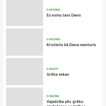
E-APCERES
Es esmu tavs Dievs
E-APCERES
Kristietis kā Dieva namturis
E-RAKSTI
Grēka sekas
E-MĀCĪBA
Vajadzība pēc grēku