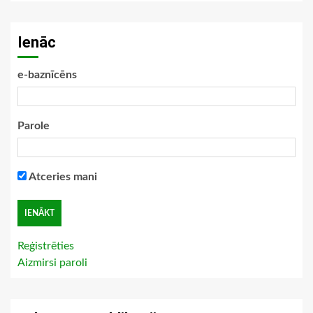
Ienāc
e-baznīcēns
Parole
Atceries mani
Reģistrēties
Aizmirsi paroli