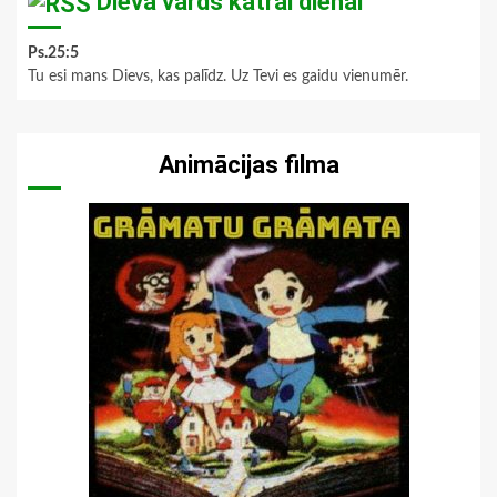
Dieva vārds katrai dienai
Ps.25:5
Tu esi mans Dievs, kas palīdz. Uz Tevi es gaidu vienumēr.
Animācijas filma