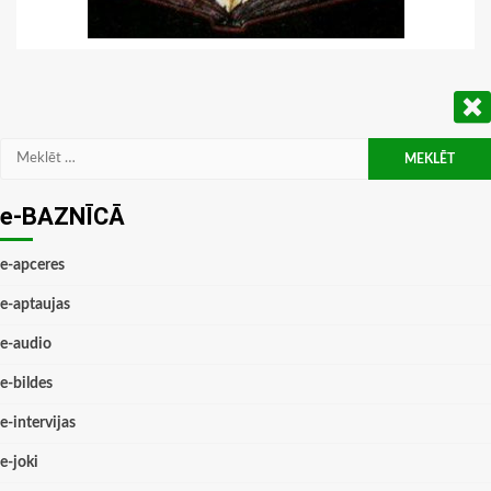
Meklēt:
e-BAZNĪCĀ
e-apceres
e-aptaujas
e-audio
e-bildes
e-intervijas
e-joki