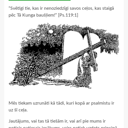
“Svētīgi tie, kas ir nenoziedzīgi savos ceļos, kas staigā
pēc Tā Kunga baušļiem!” [Ps.119:1]
Mēs tiekam uzrunāti kā tādi, kuri kopā ar psalmistu ir
uz šī ceļa.
Jautājums, vai tas tā tiešām ir, vai arī pie mums ir