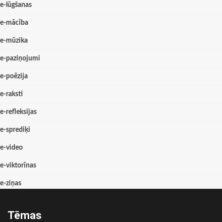
e-lūgšanas
e-mācība
e-mūzika
e-paziņojumi
e-poēzija
e-raksti
e-refleksijas
e-sprediķi
e-video
e-viktorīnas
e-ziņas
Tēmas