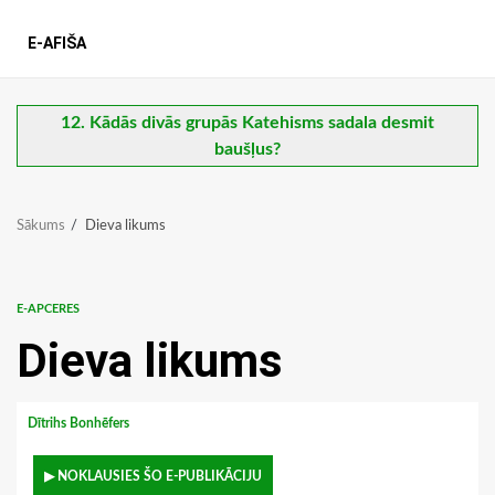
E-AFIŠA
12. Kādās divās grupās Katehisms sadala desmit
baušļus?
Sākums
Dieva likums
E-APCERES
Dieva likums
Dītrihs Bonhēfers
▶ NOKLAUSIES ŠO E-PUBLIKĀCIJU