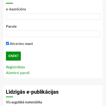
e-baznīcēns
Parole
Atceries mani
Reģistrēties
Aizmirsi paroli
Līdzīgās e-publikācijas
Vis augstākā matemātika