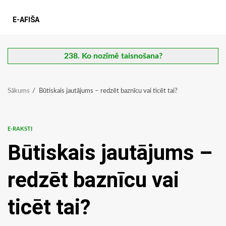
E-AFIŠA
238. Ko nozīmē taisnošana?
Sākums
Būtiskais jautājums – redzēt baznīcu vai ticēt tai?
E-RAKSTI
Būtiskais jautājums –
redzēt baznīcu vai
ticēt tai?