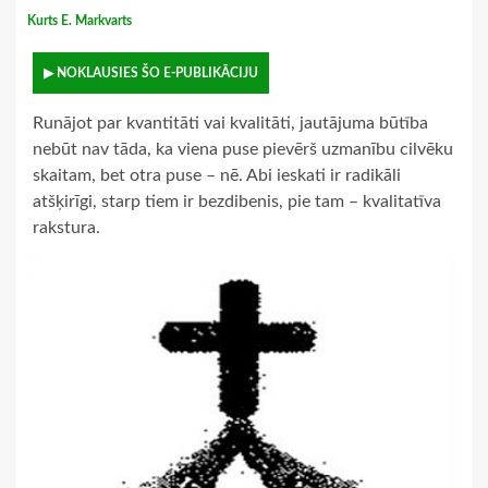
Kurts E. Markvarts
▶ NOKLAUSIES ŠO E-PUBLIKĀCIJU
Runājot par kvantitāti vai kvalitāti, jautājuma būtība
nebūt nav tāda, ka viena puse pievērš uzmanību cilvēku
skaitam, bet otra puse – nē. Abi ieskati ir radikāli
atšķirīgi, starp tiem ir bezdibenis, pie tam – kvalitatīva
rakstura.