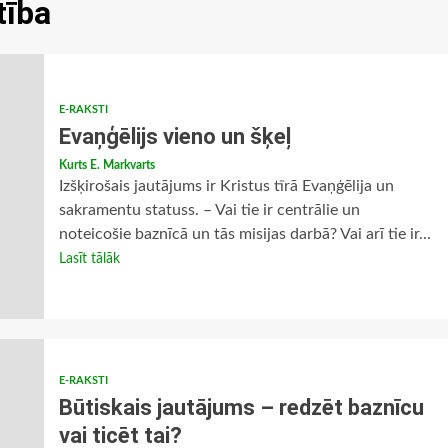
tība
E-RAKSTI
Evaņģēlijs vieno un šķeļ
Kurts E. Markvarts
Izšķirošais jautājums ir Kristus tīrā Evaņģēlija un
sakramentu statuss. – Vai tie ir centrālie un
noteicošie baznīcā un tās misijas darbā? Vai arī tie ir...
Lasīt tālāk
E-RAKSTI
Būtiskais jautājums – redzēt baznīcu
vai ticēt tai?