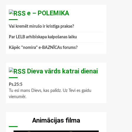
e – POLEMIKA
Vai kremēt mirušo ir kristīga prakse?
Par LELB arhibīskapa kalpošanas laiku
Kāpēc "nomira" e-BAZNĪCAs forums?
Dieva vārds katrai dienai
Ps.25:5
Tu esi mans Dievs, kas palīdz. Uz Tevi es gaidu
vienumēr.
Animācijas filma