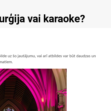
turģija vai karaoke?
lde uz šo jautājumu, vai arī atbildes var būt daudzas un
amatiem.