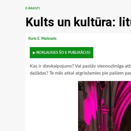
E-RAKSTI
Kults un kultūra: li
Kurts E. Markvarts
▶ NOKLAUSIES ŠO E-PUBLIKĀCIJU
Kas ir dievkalpojums? Vai pastāv viennozīmīga atbi
dažādas? Te mēs atkal atgriežamies pie pašiem p