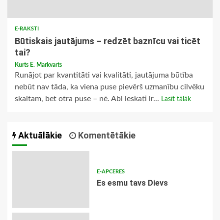
E-RAKSTI
Būtiskais jautājums – redzēt baznīcu vai ticēt
tai?
Kurts E. Markvarts
Runājot par kvantitāti vai kvalitāti, jautājuma būtība
nebūt nav tāda, ka viena puse pievērš uzmanību cilvēku
skaitam, bet otra puse – nē. Abi ieskati ir...
Lasīt tālāk
Aktuālākie
Komentētākie
E-APCERES
Es esmu tavs Dievs