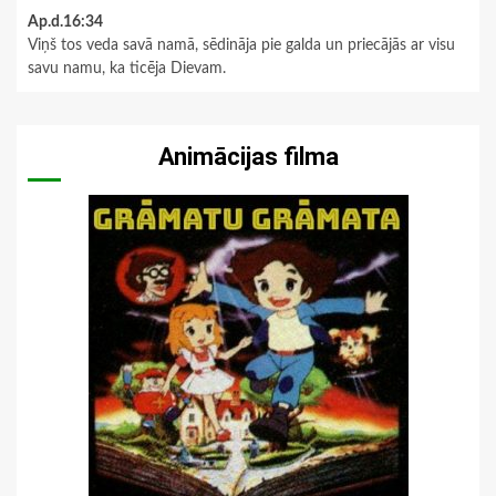
Ap.d.16:34
Viņš tos veda savā namā, sēdināja pie galda un priecājās ar visu
savu namu, ka ticēja Dievam.
Animācijas filma