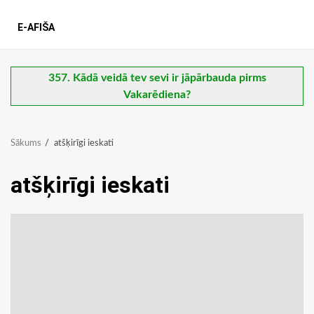
E-AFIŠA
357. Kādā veidā tev sevi ir jāpārbauda pirms
Vakarēdiena?
Sākums
atšķirīgi ieskati
atšķirīgi ieskati