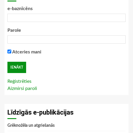
e-baznīcēns
Parole
Atceries mani
Reģistrēties
Aizmirsi paroli
Līdzīgās e-publikācijas
Grēknožēla un atgriešanās