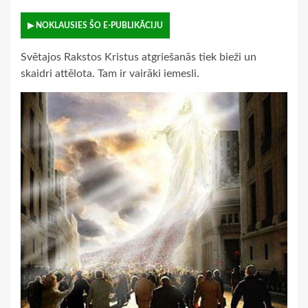
▶ NOKLAUSIES ŠO E-PUBLIKĀCIJU
Svētajos Rakstos Kristus atgriešanās tiek bieži un
skaidri attēlota. Tam ir vairāki iemesli.