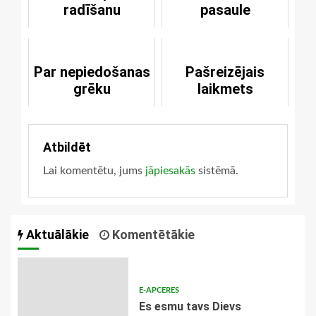
radīšanu
pasaule
Par nepiedošanas
Pašreizējais
grēku
laikmets
Atbildēt
Lai komentētu, jums
jāpiesakās
sistēmā.
Aktuālākie
Komentētākie
E-APCERES
Es esmu tavs Dievs