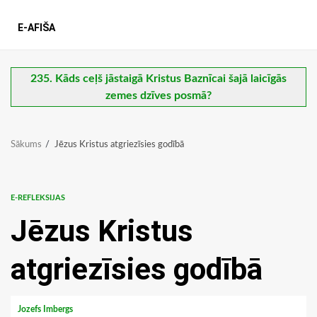
E-AFIŠA
235. Kāds ceļš jāstaigā Kristus Baznīcai šajā laicīgās
zemes dzīves posmā?
Sākums
Jēzus Kristus atgriezīsies godībā
E-REFLEKSIJAS
Jēzus Kristus
atgriezīsies godībā
Jozefs Imbergs