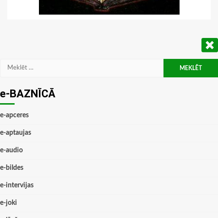
Meklēt:
e-BAZNĪCĀ
e-apceres
e-aptaujas
e-audio
e-bildes
e-intervijas
e-joki