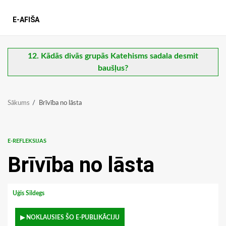
E-AFIŠA
12. Kādās divās grupās Katehisms sadala desmit
baušļus?
Sākums
Brīvība no lāsta
E-REFLEKSIJAS
Brīvība no lāsta
Uģis Sildegs
▶ NOKLAUSIES ŠO E-PUBLIKĀCIJU