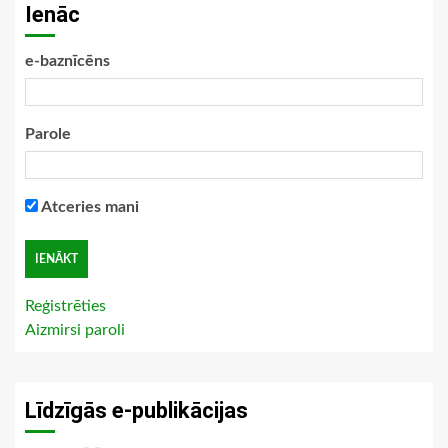
Ienāc
e-baznīcēns
Parole
Atceries mani
Reģistrēties
Aizmirsi paroli
Līdzīgās e-publikācijas