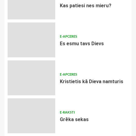
​Kas patiesi nes mieru?
E-APCERES
Es esmu tavs Dievs
E-APCERES
Kristietis kā Dieva namturis
E-RAKSTI
Grēka sekas