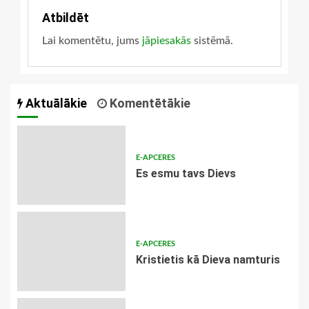
Atbildēt
Lai komentētu, jums
jāpiesakās
sistēmā.
Aktuālākie
Komentētākie
E-APCERES
Es esmu tavs Dievs
E-APCERES
Kristietis kā Dieva namturis