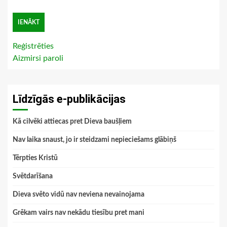
Reģistrēties
Aizmirsi paroli
Līdzīgās e-publikācijas
Kā cilvēki attiecas pret Dieva baušļiem
Nav laika snaust, jo ir steidzami nepieciešams glābiņš
Tērpties Kristū
Svētdarīšana
Dieva svēto vidū nav neviena nevainojama
Grēkam vairs nav nekādu tiesību pret mani