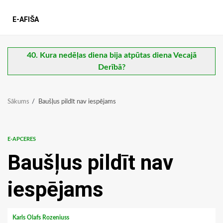
E-AFIŠA
40. Kura nedēļas diena bija atpūtas diena Vecajā
Derībā?
Sākums
Baušļus pildīt nav iespējams
E-APCERES
Baušļus pildīt nav
iespējams
Karls Olafs Rozeniuss