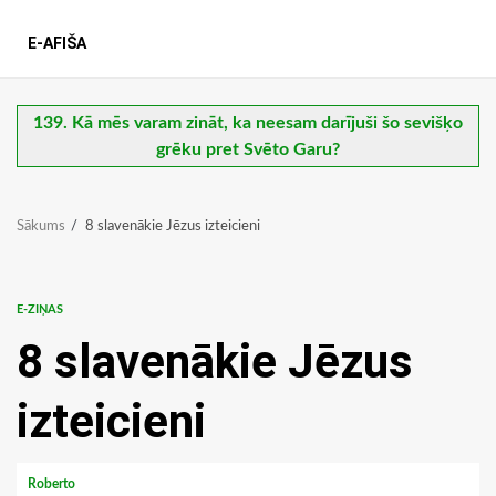
E-AFIŠA
139. Kā mēs varam zināt, ka neesam darījuši šo sevišķo
grēku pret Svēto Garu?
Sākums
8 slavenākie Jēzus izteicieni
E-ZIŅAS
8 slavenākie Jēzus
izteicieni
Roberto