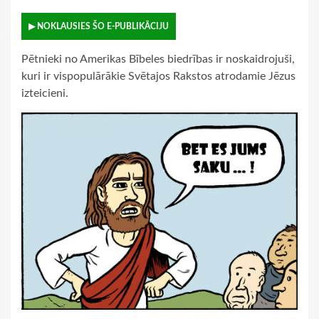
▶ NOKLAUSIES ŠO E-PUBLIKĀCIJU
Pētnieki no Amerikas Bībeles biedrības ir noskaidrojuši,
kuri ir vispopulārākie Svētajos Rakstos atrodamie Jēzus
izteicieni.