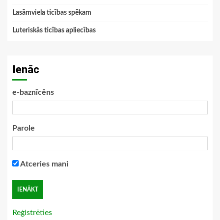
Lasāmviela ticības spēkam
Luteriskās ticības apliecības
Ienāc
e-baznīcēns
Parole
Atceries mani
Reģistrēties