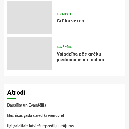
E-RAKSTI
Grēka sekas
E-MĀCĪBA
Vajadzība pēc grēku
piedošanas un ticības
Atrodi
Bauslība un Evaņģēlijs
Baznīcas gada sprediķi vienuviet
Ilgi gaidītais latviešu sprediķu krājums