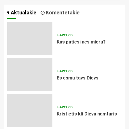
Aktuālākie
Komentētākie
E-APCERES
​Kas patiesi nes mieru?
E-APCERES
Es esmu tavs Dievs
E-APCERES
Kristietis kā Dieva namturis