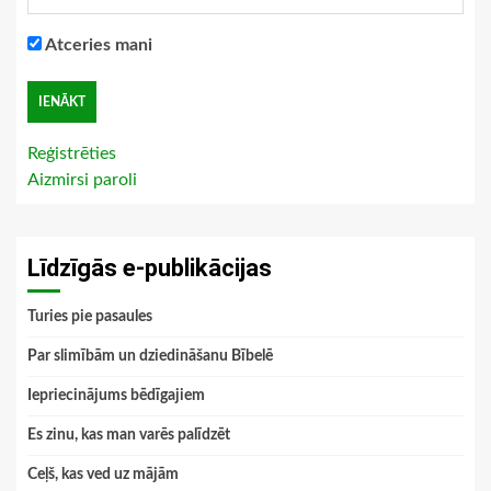
Atceries mani
Reģistrēties
Aizmirsi paroli
Līdzīgās e-publikācijas
Turies pie pasaules
Par slimībām un dziedināšanu Bībelē
Iepriecinājums bēdīgajiem
Es zinu, kas man varēs palīdzēt
Ceļš, kas ved uz mājām