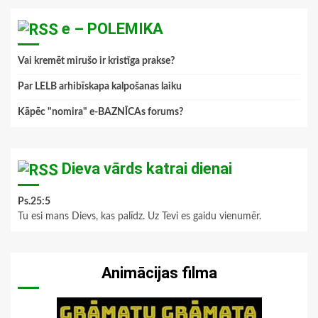
e – POLEMIKA
Vai kremēt mirušo ir kristīga prakse?
Par LELB arhibīskapa kalpošanas laiku
Kāpēc "nomira" e-BAZNĪCAs forums?
Dieva vārds katrai dienai
Ps.25:5
Tu esi mans Dievs, kas palīdz. Uz Tevi es gaidu vienumēr.
Animācijas filma