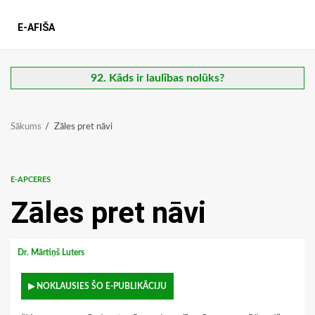
E-AFIŠA
92. Kāds ir laulības nolūks?
Sākums
Zāles pret nāvi
E-APCERES
Zāles pret nāvi
Dr. Mārtiņš Luters
▶ NOKLAUSIES ŠO E-PUBLIKĀCIJU