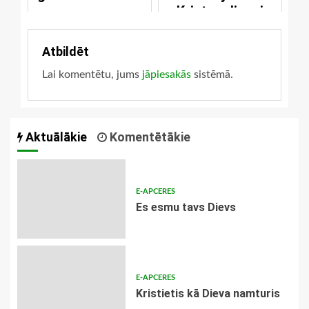
Kristus dienai
Atbildēt
Lai komentētu, jums
jāpiesakās
sistēmā.
Aktuālākie
Komentētākie
E-APCERES
Es esmu tavs Dievs
E-APCERES
Kristietis kā Dieva namturis