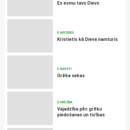
Es esmu tavs Dievs
E-APCERES
Kristietis kā Dieva namturis
E-RAKSTI
Grēka sekas
E-MĀCĪBA
Vajadzība pēc grēku
piedošanas un ticības