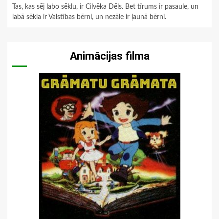
Tas, kas sēj labo sēklu, ir Cilvēka Dēls. Bet tīrums ir pasaule, un
labā sēkla ir Valstības bērni, un nezāle ir ļaunā bērni.
Animācijas filma