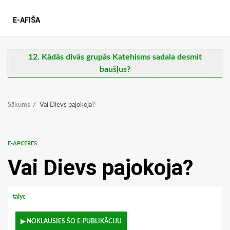
E-AFIŠA
12. Kādās divās grupās Katehisms sadala desmit
baušļus?
Sākums
Vai Dievs pajokoja?
E-APCERES
Vai Dievs pajokoja?
talyc
▶ NOKLAUSIES ŠO E-PUBLIKĀCIJU