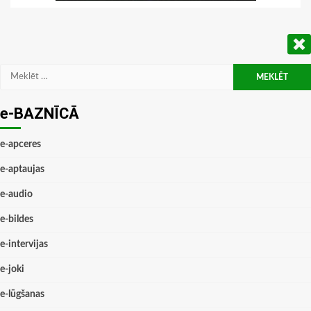
Meklēt:
e-BAZNĪCĀ
e-apceres
e-aptaujas
e-audio
e-bildes
e-intervijas
e-joki
e-lūgšanas