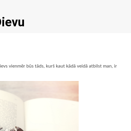
Dievu
ievs vienmēr būs tāds, kurš kaut kādā veidā atbilst man, ir