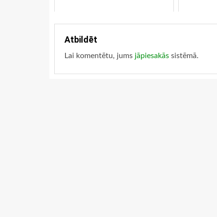
Atbildēt
Lai komentētu, jums
jāpiesakās
sistēmā.