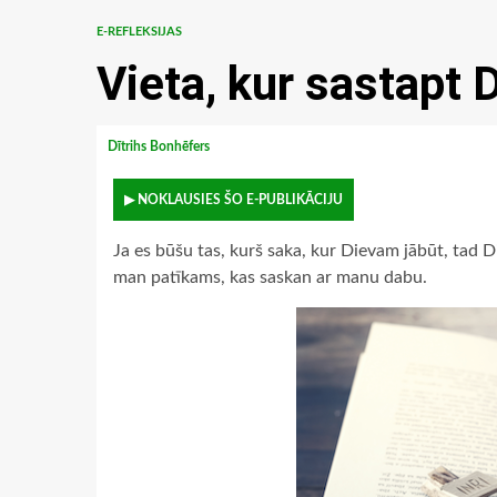
E-REFLEKSIJAS
Vieta, kur sastapt 
Dītrihs Bonhēfers
▶ NOKLAUSIES ŠO E-PUBLIKĀCIJU
Ja es būšu tas, kurš saka, kur Dievam jābūt, tad D
man patīkams, kas saskan ar manu dabu.