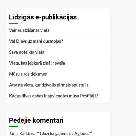
Līdzīgās e-publikācijas
Vainas atzīšanas vieta
Vai Dievs uz mani dusmojas?
Sava noteikta vieta
Vieta, kas jebkurā ziņā ir sveša
Mūsu sirds tieksmes
Atrasta vieta, kur dzīvojis pirmais apustulis
Kādas divas dabas ir apvienotas mūsu Pestītājā?
Pēdējie komentāri
Janis Karklins
: “
"Gluži kā gājiens uz Aglonu.."
”