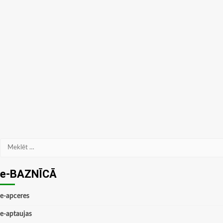
Meklēt:
e-BAZNĪCĀ
e-apceres
e-aptaujas