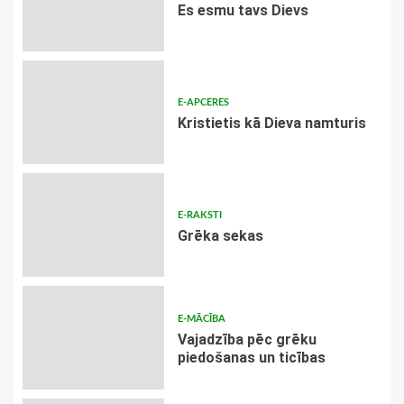
Es esmu tavs Dievs
E-APCERES
Kristietis kā Dieva namturis
E-RAKSTI
Grēka sekas
E-MĀCĪBA
Vajadzība pēc grēku
piedošanas un ticības