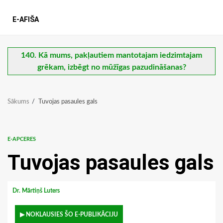
E-AFIŠA
140. Kā mums, pakļautiem mantotajam iedzimtajam
grēkam, izbēgt no mūžīgas pazudināšanas?
Sākums
Tuvojas pasaules gals
E-APCERES
Tuvojas pasaules gals
Dr. Mārtiņš Luters
▶ NOKLAUSIES ŠO E-PUBLIKĀCIJU