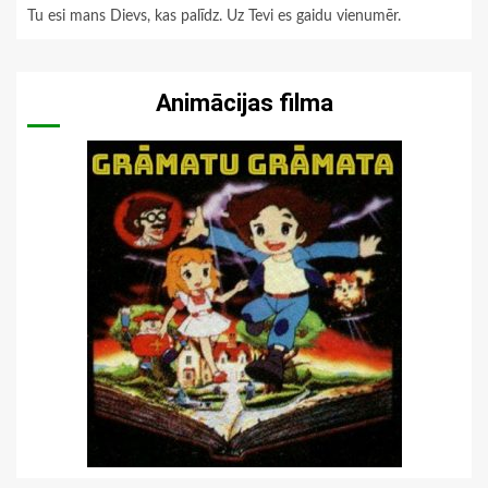
Tu esi mans Dievs, kas palīdz. Uz Tevi es gaidu vienumēr.
Animācijas filma