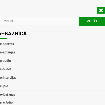
Meklēt:
e-BAZNĪCĀ
e-apceres
e-aptaujas
e-audio
e-bildes
e-intervijas
e-joki
e-lūgšanas
e-mācība