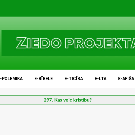
E-POLEMIKA
E-BĪBELE
E-TICĪBA
E-LTA
E-AFIŠA
297. Kas veic kristību?