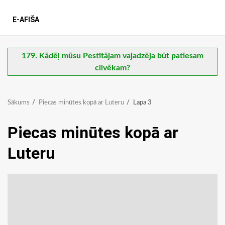
E-AFIŠA
179. Kādēļ mūsu Pestītājam vajadzēja būt patiesam
cilvēkam?
Sākums
Piecas minūtes kopā ar Luteru
Lapa 3
Piecas minūtes kopā ar
Luteru