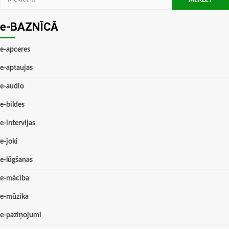
e-BAZNĪCĀ
e-apceres
e-aptaujas
e-audio
e-bildes
e-intervijas
e-joki
e-lūgšanas
e-mācība
e-mūzika
e-paziņojumi