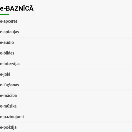
e-BAZNĪCĀ
e-apceres
e-aptaujas
e-audio
e-bildes
e-intervijas
e-joki
e-lūgšanas
e-mācība
e-mūzika
e-paziņojumi
e-poēzija