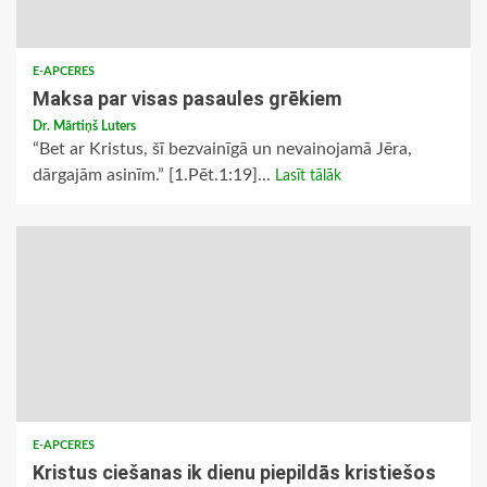
E-APCERES
Maksa par visas pasaules grēkiem
Dr. Mārtiņš Luters
“Bet ar Kristus, šī bezvainīgā un nevainojamā Jēra,
dārgajām asinīm.” [1.Pēt.1:19]...
Lasīt tālāk
E-APCERES
Kristus ciešanas ik dienu piepildās kristiešos