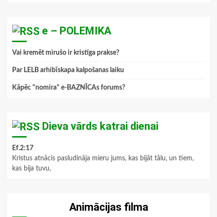
e – POLEMIKA
Vai kremēt mirušo ir kristīga prakse?
Par LELB arhibīskapa kalpošanas laiku
Kāpēc "nomira" e-BAZNĪCAs forums?
Dieva vārds katrai dienai
Ef.2:17
Kristus atnācis pasludināja mieru jums, kas bijāt tālu, un tiem,
kas bija tuvu,
Animācijas filma