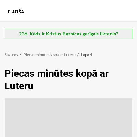
E-AFIŠA
236. Kāds ir Kristus Baznīcas garīgais liktenis?
Sākums
Piecas minūtes kopā ar Luteru
Lapa 4
Piecas minūtes kopā ar
Luteru