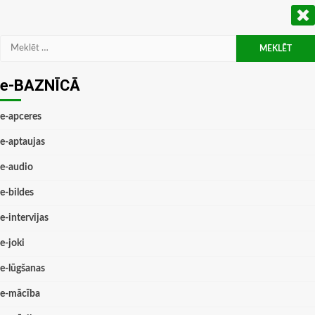
Meklēt:
e-BAZNĪCĀ
e-apceres
e-aptaujas
e-audio
e-bildes
e-intervijas
e-joki
e-lūgšanas
e-mācība