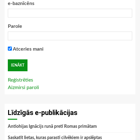
e-baznīcēns
Parole
Atceries mani
Reģistrēties
Aizmirsi paroli
Līdzīgās e-publikācijas
Antiohijas Ignācijs runā pretī Romas primātam
Saskatīt lietas, kuras parasti cilvēkiem ir apslēptas