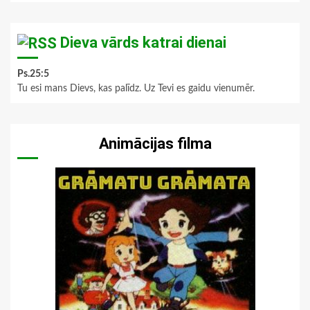
Dieva vārds katrai dienai
Ps.25:5
Tu esi mans Dievs, kas palīdz. Uz Tevi es gaidu vienumēr.
Animācijas filma