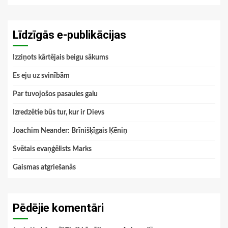
Līdzīgās e-publikācijas
Izziņots kārtējais beigu sākums
Es eju uz svinībām
Par tuvojošos pasaules galu
Izredzētie būs tur, kur ir Dievs
Joachim Neander: Brīnišķīgais Ķēniņ
Svētais evaņģēlists Marks
Gaismas atgriešanās
Pēdējie komentāri