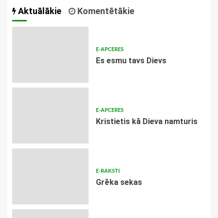
Aktuālākie
Komentētākie
E-APCERES
Es esmu tavs Dievs
E-APCERES
Kristietis kā Dieva namturis
E-RAKSTI
Grēka sekas