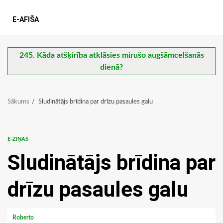
E-AFIŠA
245. Kāda atšķirība atklāsies mirušo augšāmcelšanās
dienā?
Sākums
Sludinātājs brīdina par drīzu pasaules galu
E-ZIŅAS
Sludinātājs brīdina par
drīzu pasaules galu
Roberto