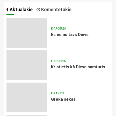
Aktuālākie
Komentētākie
E-APCERES
Es esmu tavs Dievs
E-APCERES
Kristietis kā Dieva namturis
E-RAKSTI
Grēka sekas