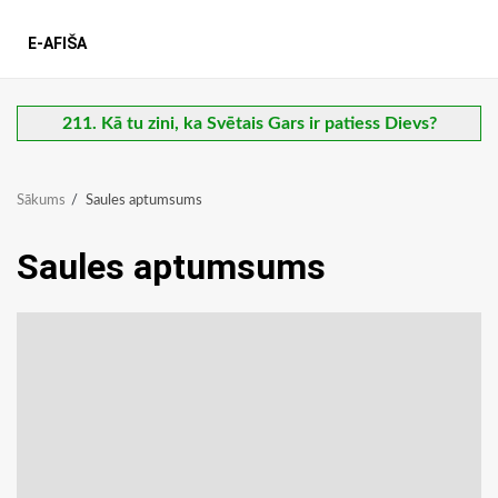
E-AFIŠA
211. Kā tu zini, ka Svētais Gars ir patiess Dievs?
Sākums
Saules aptumsums
Saules aptumsums