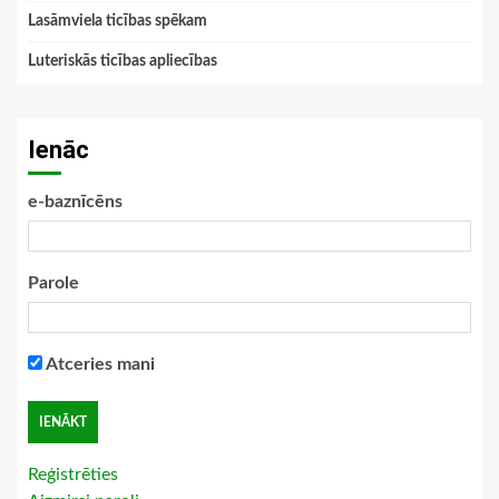
Lasāmviela ticības spēkam
Luteriskās ticības apliecības
Ienāc
e-baznīcēns
Parole
Atceries mani
Reģistrēties