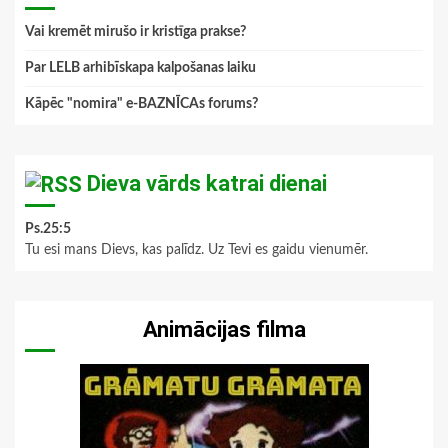
Vai kremēt mirušo ir kristīga prakse?
Par LELB arhibīskapa kalpošanas laiku
Kāpēc "nomira" e-BAZNĪCAs forums?
Dieva vārds katrai dienai
Ps.25:5
Tu esi mans Dievs, kas palīdz. Uz Tevi es gaidu vienumēr.
Animācijas filma