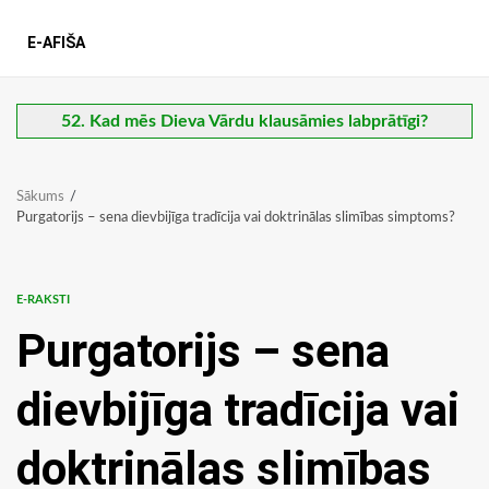
E-AFIŠA
52. Kad mēs Dieva Vārdu klausāmies labprātīgi?
Sākums
Purgatorijs – sena dievbijīga tradīcija vai doktrinālas slimības simptoms?
E-RAKSTI
Purgatorijs – sena
dievbijīga tradīcija vai
doktrinālas slimības