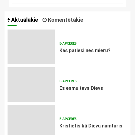
Aktuālākie
Komentētākie
E-APCERES
​Kas patiesi nes mieru?
E-APCERES
Es esmu tavs Dievs
E-APCERES
Kristietis kā Dieva namturis