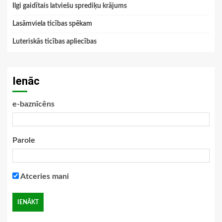
Ilgi gaidītais latviešu sprediķu krājums
Lasāmviela ticības spēkam
Luteriskās ticības apliecības
Ienāc
e-baznīcēns
Parole
Atceries mani