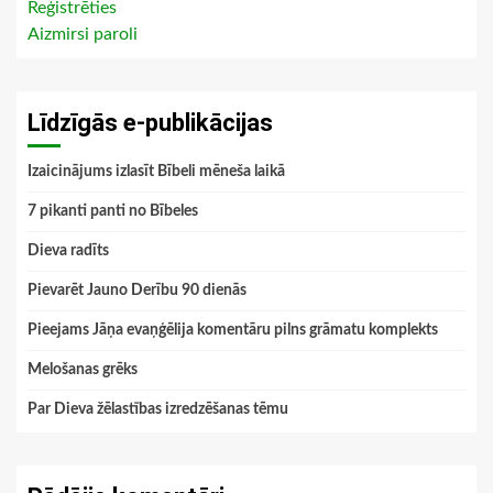
Reģistrēties
Aizmirsi paroli
Līdzīgās e-publikācijas
Izaicinājums izlasīt Bībeli mēneša laikā
7 pikanti panti no Bībeles
Dieva radīts
Pievarēt Jauno Derību 90 dienās
Pieejams Jāņa evaņģēlija komentāru pilns grāmatu komplekts
Melošanas grēks
Par Dieva žēlastības izredzēšanas tēmu