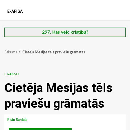
E-AFIŠA
297. Kas veic kristību?
Sākums
Cietēja Mesijas tēls praviešu grāmatās
E-RAKSTI
Cietēja Mesijas tēls
praviešu grāmatās
Risto Santala