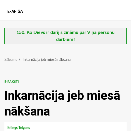
E-AFIŠA
150. Ko Dievs ir darījis zināmu par Viņa personu
darbiem?
Sākums
Inkarnācija jeb miesā nākšana
E-RAKSTI
Inkarnācija jeb miesā
nākšana
Erlings Teigens