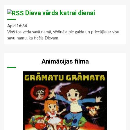
Dieva vārds katrai dienai
Ap.d.16:34
Viņš tos veda savā namā, sēdināja pie galda un priecājās ar visu
savu namu, ka ticēja Dievam.
Animācijas filma