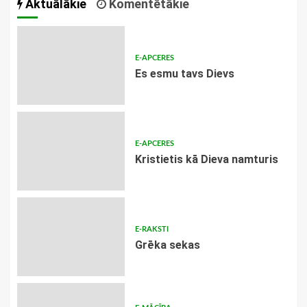
Aktuālākie
Komentētākie
E-APCERES
Es esmu tavs Dievs
E-APCERES
Kristietis kā Dieva namturis
E-RAKSTI
Grēka sekas