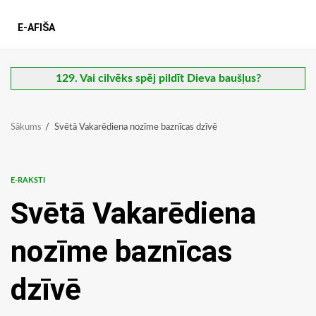
E-AFIŠA
129. Vai cilvēks spēj pildīt Dieva baušļus?
Sākums
Svētā Vakarēdiena nozīme baznīcas dzīvē
E-RAKSTI
Svētā Vakarēdiena
nozīme baznīcas
dzīvē