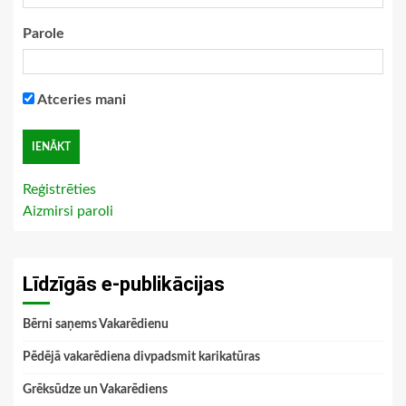
Parole
Atceries mani
Reģistrēties
Aizmirsi paroli
Līdzīgās e-publikācijas
Bērni saņems Vakarēdienu
Pēdējā vakarēdiena divpadsmit karikatūras
Grēksūdze un Vakarēdiens