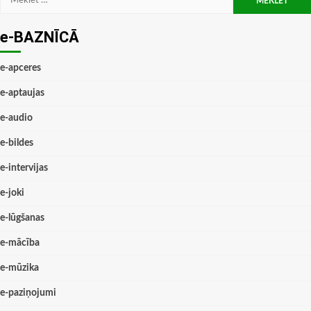
e-BAZNĪCĀ
e-apceres
e-aptaujas
e-audio
e-bildes
e-intervijas
e-joki
e-lūgšanas
e-mācība
e-mūzika
e-paziņojumi