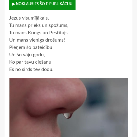
▶ NOKLAUSIES ŠO E-PUBLIKĀCIJU
Jezus visumīļākais,
Tu mans prieks un spožums,
Tu mans Kungs un Pestītajs
Un mans vienigs drošums!
Pieņem šo pateicību
Un šo vāju godu,
Ko par tavu ciešanu
Es no sirds tev dodu.