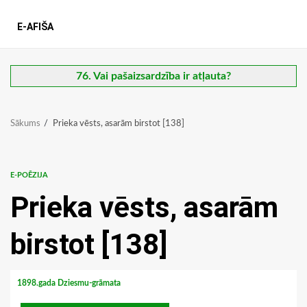
E-AFIŠA
76. Vai pašaizsardzība ir atļauta?
Sākums
Prieka vēsts, asarām birstot [138]
E-POĒZIJA
Prieka vēsts, asarām
birstot [138]
1898.gada Dziesmu-grāmata