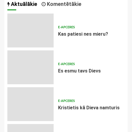
Aktuālākie
Komentētākie
E-APCERES
​Kas patiesi nes mieru?
E-APCERES
Es esmu tavs Dievs
E-APCERES
Kristietis kā Dieva namturis