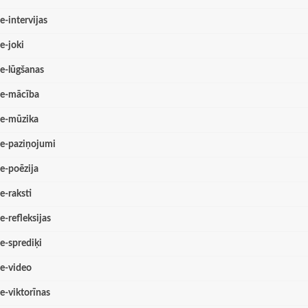
e-intervijas
e-joki
e-lūgšanas
e-mācība
e-mūzika
e-paziņojumi
e-poēzija
e-raksti
e-refleksijas
e-sprediķi
e-video
e-viktorīnas