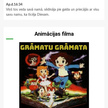
Ap.d.16:34
Viņš tos veda savā namā, sēdināja pie galda un priecājās ar visu
savu namu, ka ticēja Dievam.
Animācijas filma