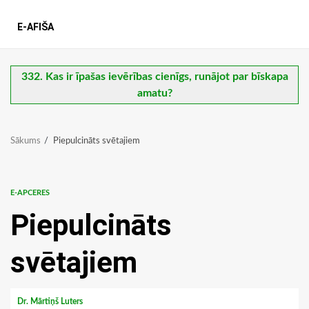
E-AFIŠA
332. Kas ir īpašas ievērības cienīgs, runājot par bīskapa
amatu?
Sākums
Piepulcināts svētajiem
E-APCERES
Piepulcināts
svētajiem
Dr. Mārtiņš Luters