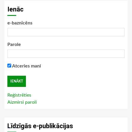
Ienāc
e-baznīcēns
Parole
Atceries mani
Reģistrēties
Aizmirsi paroli
Līdzīgās e-publikācijas