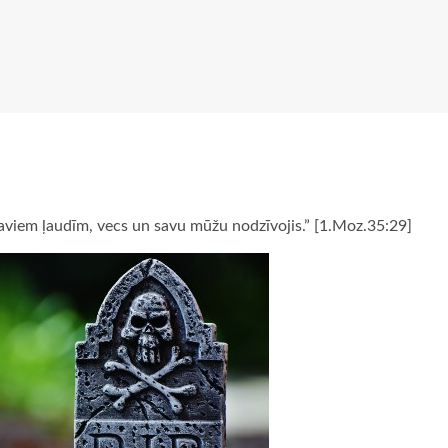
 saviem ļaudīm, vecs un savu mūžu nodzīvojis.” [1.Moz.35:29]