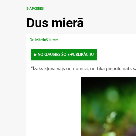
E-APCERES
Dus mierā
Dr. Mārtiņš Luters
▶ NOKLAUSIES ŠO E-PUBLIKĀCIJU
“Īzāks kļuva vājš un nomira, un tika piepulcināts