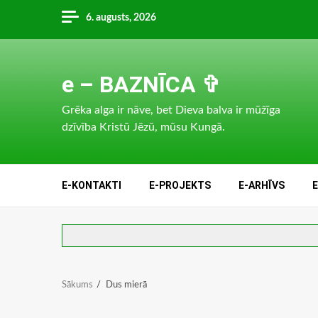
Skip
6. augusts, 2026
to
content
e – BAZNĪCA ✞
Grēka alga ir nāve, bet Dieva balva ir mūžīga
dzīvība Kristū Jēzū, mūsu Kungā.
E-KONTAKTI
E-PROJEKTS
E-ARHĪVS
Sākums
Dus mierā