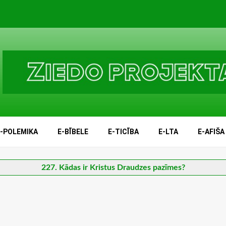
E-POLEMIKA
E-BĪBELE
E-TICĪBA
E-LTA
E-AFIŠA
227. Kādas ir Kristus Draudzes pazīmes?