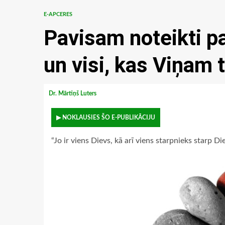
E-APCERES
Pavisam noteikti p
un visi, kas Viņam t
Dr. Mārtiņš Luters
▶ NOKLAUSIES ŠO E-PUBLIKĀCIJU
“Jo ir viens Dievs, kā arī viens starpnieks starp Di