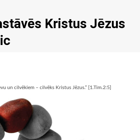
astāvēs Kristus Jēzus
ic
evu un cilvēkiem – cilvēks Kristus Jēzus.” [1.Tim.2:5]