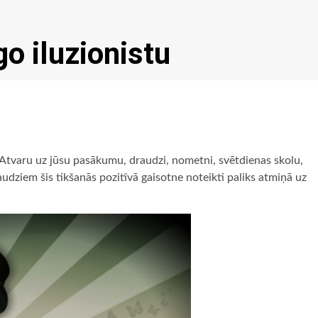
o iluzionistu
 Atvaru uz jūsu pasākumu, draudzi, nometni, svētdienas skolu,
audziem šis tikšanās pozitīvā gaisotne noteikti paliks atmiņā uz