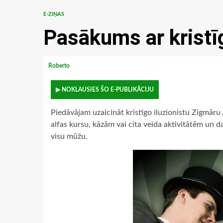
E-ZIŅAS
Pasākums ar kristīg
Roberto
▶ NOKLAUSIES ŠO E-PUBLIKĀCIJU
Piedāvājam uzaicināt kristīgo iluzionistu Zigmāru
alfas kursu, kāzām vai cita veida aktivitātēm un d
visu mūžu.