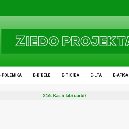
E-POLEMIKA
E-BĪBELE
E-TICĪBA
E-LTA
E-AFIŠA
216. Kas ir labi darbi?