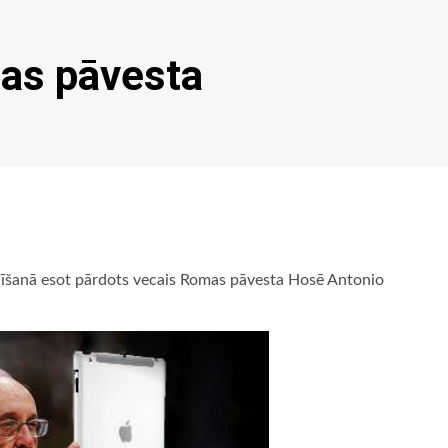
mas pāvesta
olīšanā esot pārdots vecais Romas pāvesta Hosē Antonio