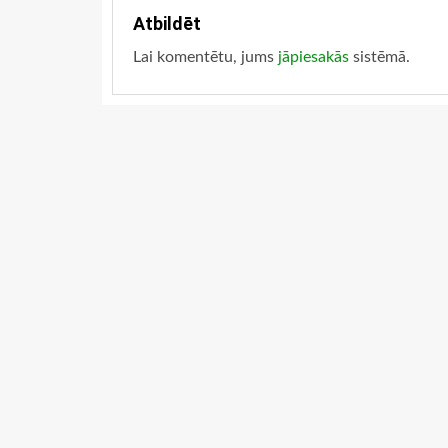
Atbildēt
Lai komentētu, jums
jāpiesakās
sistēmā.