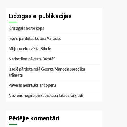
Līdzīgās e-publikācijas
Kristīgais horoskops
Izsolē pārdotas Lutera 95 tēzes
Miljonu eiro vērta Bībele
Narkotikas pāvesta “azotē”
Izsolē pārdota retā Georga Manceļa sprediķu
grāmata
Pāvests nebrauks ar čoperu
Neviens negrib pirkt bīskapa luksus laikrādi
Pēdējie komentāri