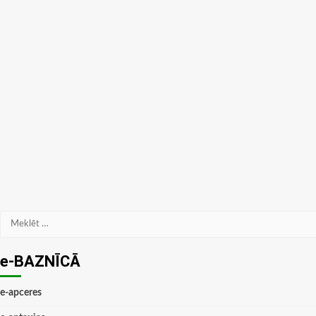
Meklēt:
e-BAZNĪCĀ
e-apceres