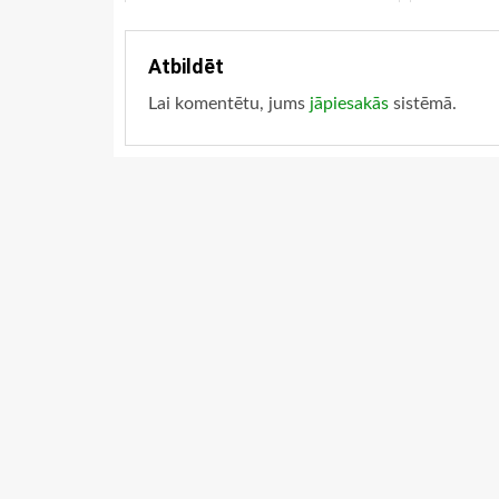
Atbildēt
Lai komentētu, jums
jāpiesakās
sistēmā.