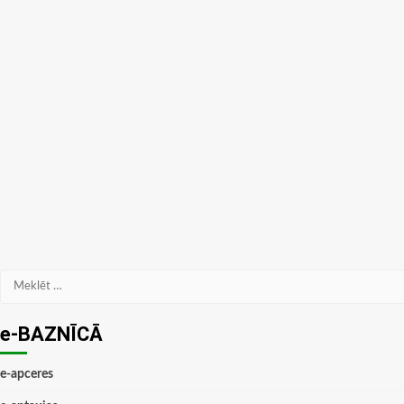
Meklēt:
e-BAZNĪCĀ
e-apceres