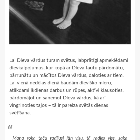
Lai Dieva vārdus turam svētus, labprātīgi apmeklēdami
dievkalpojumus, kur kopā ar Dieva tautu pārdomātu,
pārrunātu un mācītos Dieva vārdus, daloties ar tiem.
Lai vienā nedēļas dienā baudām dievišķo mieru,
atlikdami ikdienas darbus un rūpes, aktīvi klausoties,
pārdomājot un saņemot Dieva vārdus, kā arī
vingrinoties tajos – tā ir pareiza svētās dienas
svētīšana.
Mana roka taču radījusi itin visu, tā radies viss, saka