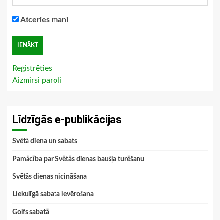
Atceries mani
Reģistrēties
Aizmirsi paroli
Līdzīgās e-publikācijas
Svētā diena un sabats
Pamācība par Svētās dienas baušļa turēšanu
Svētās dienas nicināšana
Liekulīgā sabata ievērošana
Golfs sabatā