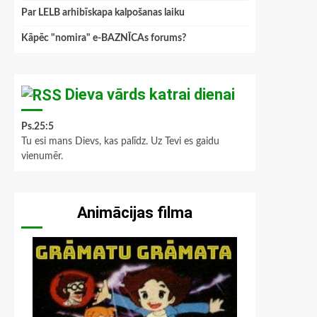
Par LELB arhibīskapa kalpošanas laiku
Kāpēc "nomira" e-BAZNĪCAs forums?
Dieva vārds katrai dienai
Ps.25:5
Tu esi mans Dievs, kas palīdz. Uz Tevi es gaidu
vienumēr.
Animācijas filma