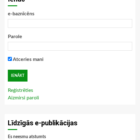
e-baznīcēns
Parole
Atceries mani
Reģistrēties
Aizmirsi paroli
Līdzīgās e-publikācijas
Es neesmu atstumts