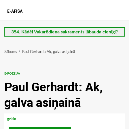
E-AFIŠA
354. Kādēļ Vakarēdiena sakraments jābauda cienīgi?
Sākums
Paul Gerhardt: Ak, galva asiņainā
E-POĒZIJA
Paul Gerhardt: Ak,
galva asiņainā
gviclo