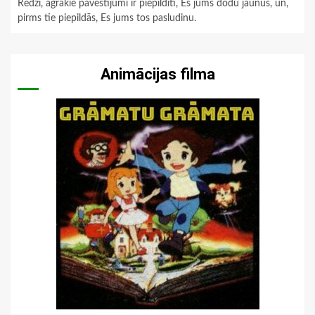
Redzi, agrākie pavēstījumi ir piepildīti, Es jums dodu jaunus, un,
pirms tie piepildās, Es jums tos pasludinu.
Animācijas filma