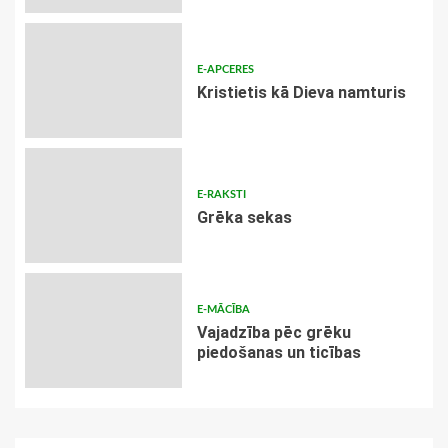
E-APCERES
Kristietis kā Dieva namturis
E-RAKSTI
Grēka sekas
E-MĀCĪBA
Vajadzība pēc grēku
piedošanas un ticības