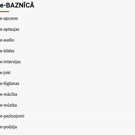
e-BAZNĪCĀ
e-apceres
e-aptaujas
e-audio
e-bildes
e-intervijas
e-joki
e-lūgšanas
e-mācība
e-mūzika
e-paziņojumi
e-poēzija