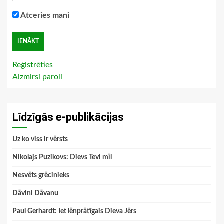
Atceries mani
Reģistrēties
Aizmirsi paroli
Līdzīgās e-publikācijas
Uz ko viss ir vērsts
Nikolajs Puzikovs: Dievs Tevi mīl
Nesvēts grēcinieks
Dāvini Dāvanu
Paul Gerhardt: Iet lēnprātīgais Dieva Jērs