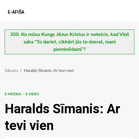
E-AFIŠA
350. Ko mūsu Kungs Jēzus Kristus ir noteicis, kad Viņš
saka "To dariet, cikkārt jūs to dzerat, mani
pieminēdami"?
Sākums
Haralds Sīmanis: Ar tevi vien
E-MŪZIKA
E-VIDEO
Haralds Sīmanis: Ar
tevi vien