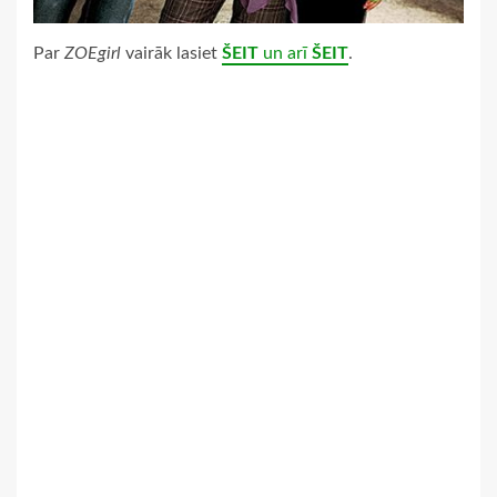
Par
ZOEgirl
vairāk lasiet
ŠEIT
un arī
ŠEIT
.