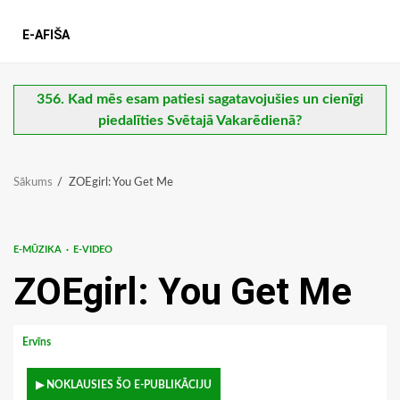
E-AFIŠA
356. Kad mēs esam patiesi sagatavojušies un cienīgi
piedalīties Svētajā Vakarēdienā?
Sākums
ZOEgirl: You Get Me
E-MŪZIKA
E-VIDEO
ZOEgirl: You Get Me
Ervīns
▶ NOKLAUSIES ŠO E-PUBLIKĀCIJU