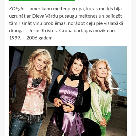
ZOEgirl
– amerikāņu meiteņu grupa, kuras mērķis bija
uzrunāt ar Dieva Vārdu pusaugu meitenes un palīdzēt
tām risināt viņu problēmas, norādot ceļu pie vislabākā
drauga – Jēzus Kristus. Grupa darbojās mūzikā no
1999. – 2006.gadam.