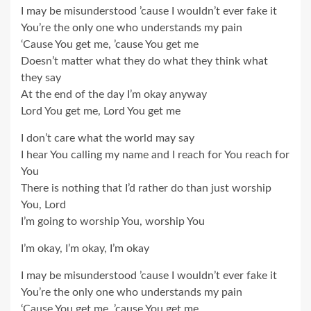
I may be misunderstood ’cause I wouldn’t ever fake it
You’re the only one who understands my pain
‘Cause You get me, ’cause You get me
Doesn’t matter what they do what they think what
they say
At the end of the day I’m okay anyway
Lord You get me, Lord You get me
I don’t care what the world may say
I hear You calling my name and I reach for You reach for
You
There is nothing that I’d rather do than just worship
You, Lord
I’m going to worship You, worship You
I’m okay, I’m okay, I’m okay
I may be misunderstood ’cause I wouldn’t ever fake it
You’re the only one who understands my pain
‘Cause You get me, ’cause You get me