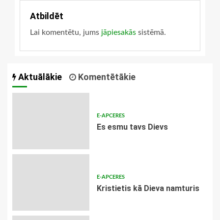
Atbildēt
Lai komentētu, jums
jāpiesakās
sistēmā.
Aktuālākie
Komentētākie
E-APCERES
Es esmu tavs Dievs
E-APCERES
Kristietis kā Dieva namturis