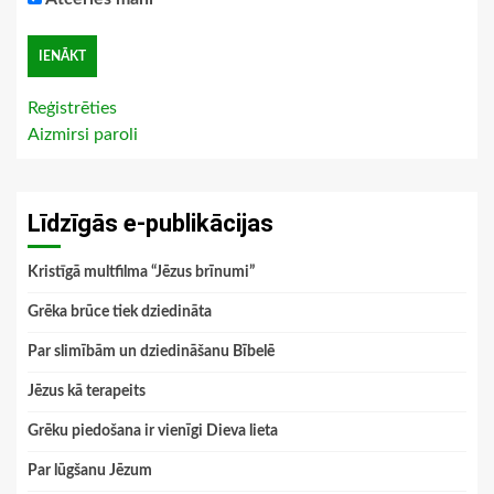
Reģistrēties
Aizmirsi paroli
Līdzīgās e-publikācijas
Kristīgā multfilma “Jēzus brīnumi”
Grēka brūce tiek dziedināta
Par slimībām un dziedināšanu Bībelē
Jēzus kā terapeits
Grēku piedošana ir vienīgi Dieva lieta
Par lūgšanu Jēzum