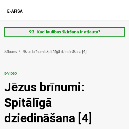
E-AFIŠA
93. Kad laulības šķiršana ir atļauta?
Sākums
Jēzus brīnumi: Spitālīgā dziedināšana [4]
E-VIDEO
Jēzus brīnumi:
Spitālīgā
dziedināšana [4]