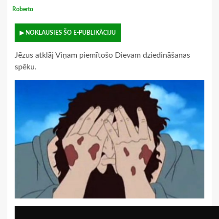
Roberto
▶ NOKLAUSIES ŠO E-PUBLIKĀCIJU
Jēzus atklāj Viņam piemītošo Dievam dziedināšanas
spēku.