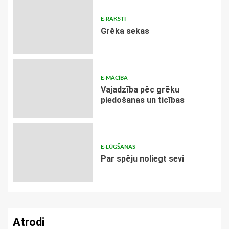
E-RAKSTI
Grēka sekas
E-MĀCĪBA
Vajadzība pēc grēku
piedošanas un ticības
E-LŪGŠANAS
Par spēju noliegt sevi
Atrodi