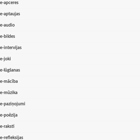
e-apceres
e-aptaujas
e-audio
e-bildes
e-intervijas
e-joki
e-lūgšanas
e-mācība
e-mūzika
e-paziņojumi
e-poēzija
e-raksti
e-refleksijas