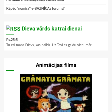
Kāpēc "nomira" e-BAZNĪCAs forums?
Dieva vārds katrai dienai
Ps.25:5
Tu esi mans Dievs, kas palīdz. Uz Tevi es gaidu vienumēr.
Animācijas filma