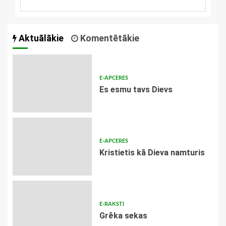
Aktuālākie
Komentētākie
E-APCERES
Es esmu tavs Dievs
E-APCERES
Kristietis kā Dieva namturis
E-RAKSTI
Grēka sekas