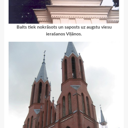
Balts tiek nokrāsots un saposts uz augstu viesu
ierašanos Viļānos.