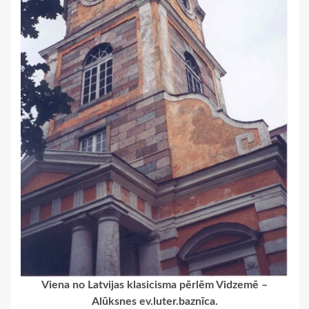
Viena no Latvijas klasicisma pērlēm Vidzemē –
Alūksnes ev.luter.baznīca.