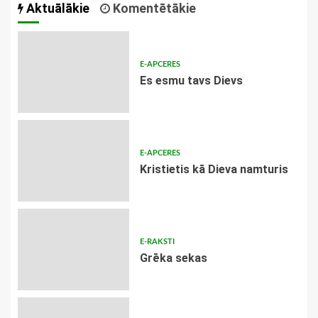
Aktuālākie
Komentētākie
E-APCERES
Es esmu tavs Dievs
E-APCERES
Kristietis kā Dieva namturis
E-RAKSTI
Grēka sekas