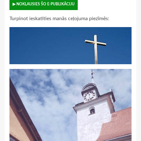
▶ NOKLAUSIES ŠO E-PUBLIKĀCIJU
Turpinot ieskatīties manās ceļojuma piezīmēs: