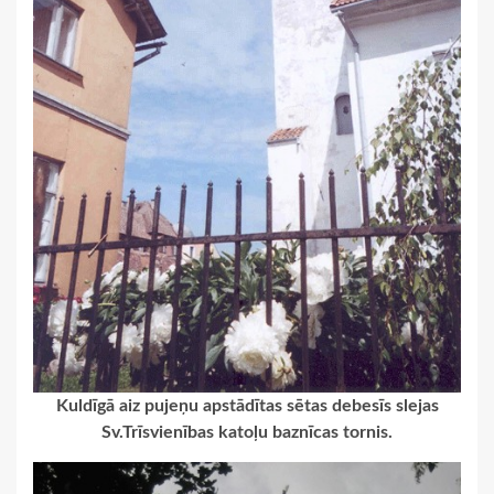
Kuldīgā aiz pujeņu apstādītas sētas debesīs slejas
Sv.Trīsvienības katoļu baznīcas tornis.