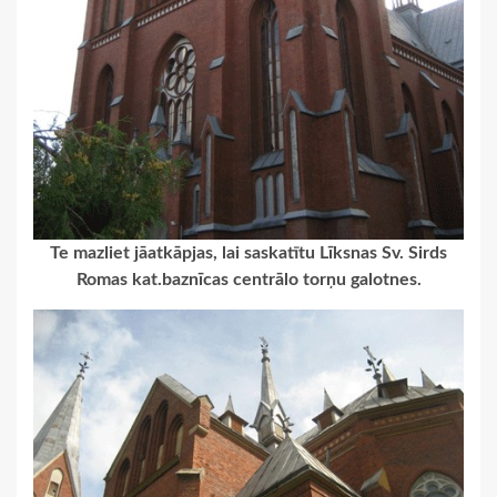
Te mazliet jāatkāpjas, lai saskatītu Līksnas Sv. Sirds
Romas kat.baznīcas centrālo torņu galotnes.