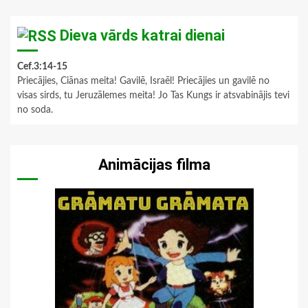
Dieva vārds katrai dienai
Cef.3:14-15
Priecājies, Ciānas meita! Gavilē, Israēl! Priecājies un gavilē no
visas sirds, tu Jeruzālemes meita! Jo Tas Kungs ir atsvabinājis tevi
no soda.
Animācijas filma