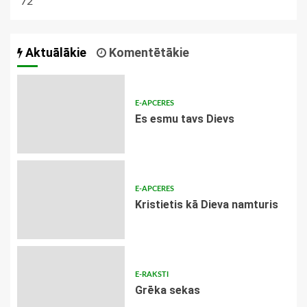
72
Aktuālākie
Komentētākie
E-APCERES
Es esmu tavs Dievs
E-APCERES
Kristietis kā Dieva namturis
E-RAKSTI
Grēka sekas