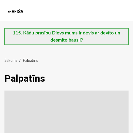
E-AFIŠA
115. Kādu prasību Dievs mums ir devis ar devīto un
desmito bausli?
Sākums
Palpatīns
Palpatīns