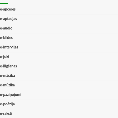
e-apceres
e-aptaujas
e-audio
e-bildes
e-intervijas
e-joki
e-lūgšanas
e-mācība
e-mūzika
e-paziņojumi
e-poēzija
e-raksti