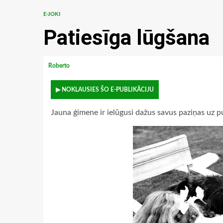
E-JOKI
Patiesīga lūgšana
Roberto
▶ NOKLAUSIES ŠO E-PUBLIKĀCIJU
Jauna ģimene ir ielūgusi dažus savus paziņas uz 