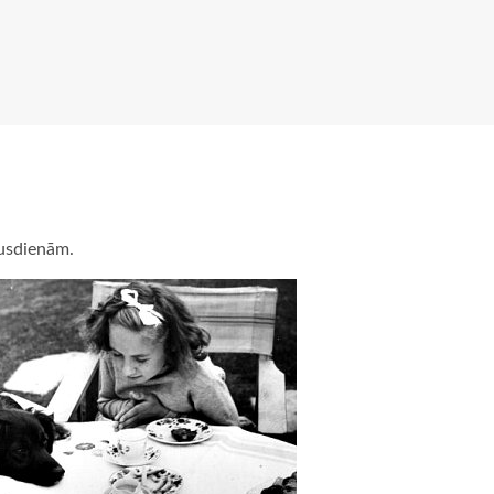
pusdienām.