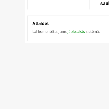
sau
Atbildēt
Lai komentētu, jums
jāpiesakās
sistēmā.