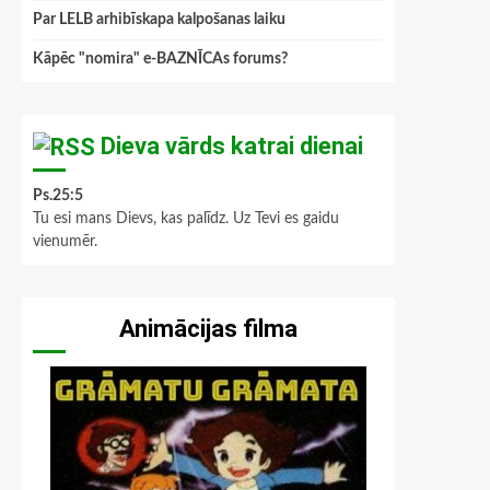
Par LELB arhibīskapa kalpošanas laiku
Kāpēc "nomira" e-BAZNĪCAs forums?
Dieva vārds katrai dienai
Ps.25:5
Tu esi mans Dievs, kas palīdz. Uz Tevi es gaidu
vienumēr.
Animācijas filma