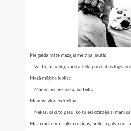
Pie galda māte mazajai meitiņai jautā:
Vai tu, mīļumiņ, varētu teikt pateicības lūgšanu
Mazā mēģina iebilst:
Mamm, es nezināšu, ko teikt.
Mamma viņu iedrošina
Nekas, saki to pašu, ko tu esi dzirdējusi mani s
Mazā meitenīte salika rociņas, nolieca galvu un sa