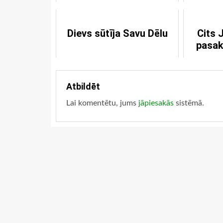
Dievs sūtīja Savu Dēlu
Cits 
pasak
Atbildēt
Lai komentētu, jums
jāpiesakās
sistēmā.