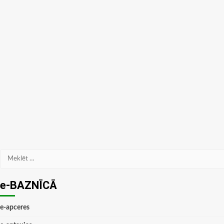
Meklēt:
e-BAZNĪCĀ
e-apceres