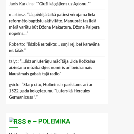
Janis Karklins
: “
"Gluži kā gājiens uz Aglonu.."
”
martinsz
: “
Jā, pēdējā laikā patiesi vērojama liela
reformēto baptistu aktivitāte. Manuprāt tas lielā
mērā varētu būt Džona Makartura, Džona Paipera
nopelns…
”
Roberto
: “
līdzībā es teiktu: .. suņi rej, bet karavāna
iet tālāk.
”
talyc
: “
…līdz ar luterāņu mācītāja Ulda Rožkalna
aiziešanu mūžībā šķiet nomiris arī beidzamais
klausāmais gabals tajā radio
”
gviclo
: “
Starp citu, Holbeins ir pazīstams arī ar
1522. gada kokgriezumu "Luters kā Hercules
Germanicuss ".
”
e – POLEMIKA