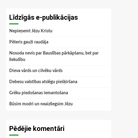
Līdzīgās e-publikācijas
Nepieņemt Jēzu Kristu
Pēteris gauži raudāja
Nosoda nevis par Bauslības pārkāpšanu, bet par
liekulību
Dieva vārds un cilvēku vārds
Debesu valstības atslēgu piešķiršana
Grēku piedošanas iemantošana
Būsim modri un neaizliegsim Jēzu
Pēdējie komentāri