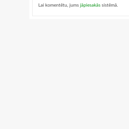
Lai komentētu, jums
jāpiesakās
sistēmā.