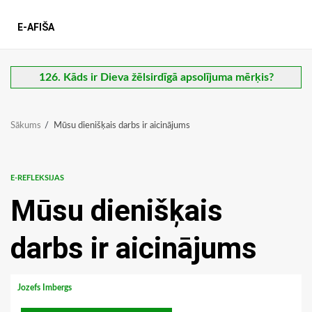
E-AFIŠA
126. Kāds ir Dieva žēlsirdīgā apsolījuma mērķis?
Sākums
Mūsu dienišķais darbs ir aicinājums
E-REFLEKSIJAS
Mūsu dienišķais
darbs ir aicinājums
Jozefs Imbergs