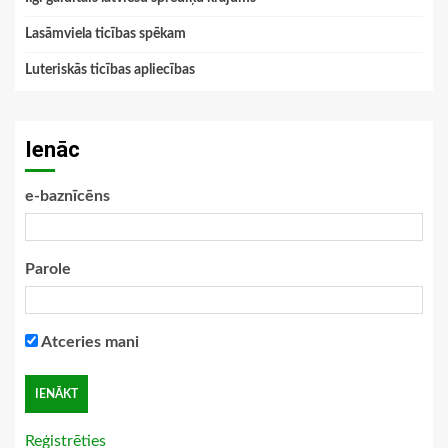
Lasāmviela ticības spēkam
Luteriskās ticības apliecības
Ienāc
e-baznīcēns
Parole
Atceries mani
Reģistrēties