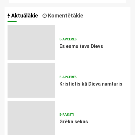
Aktuālākie
Komentētākie
E-APCERES
Es esmu tavs Dievs
E-APCERES
Kristietis kā Dieva namturis
E-RAKSTI
Grēka sekas