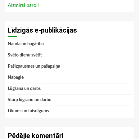
Aizmirsi paroli
Līdzīgās e-publikācijas
Nauda un bagātība
Svēto dienu svētīt
Pašizpausmes un pašapziņa
Nabagie
Lūgšana un darbs
Starp lūgšanu un darbu
Likums un taisnīgums
Pēdējie komentāri