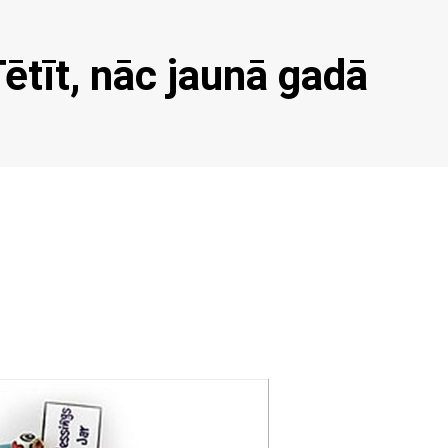
ētīt, nāc jaunā gadā