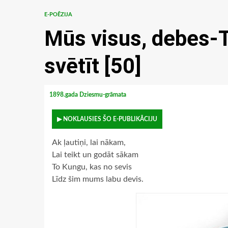
E-POĒZIJA
Mūs visus, debes-T
svētīt [50]
1898.gada Dziesmu-grāmata
▶ NOKLAUSIES ŠO E-PUBLIKĀCIJU
Ak ļautiņi, lai nākam,
Lai teikt un godāt sākam
To Kungu, kas no sevis
Līdz šim mums labu devis.