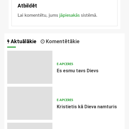
Atbildēt
Lai komentētu, jums
jāpiesakās
sistēmā.
Aktuālākie
Komentētākie
E-APCERES
Es esmu tavs Dievs
E-APCERES
Kristietis kā Dieva namturis