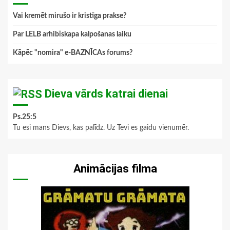
Vai kremēt mirušo ir kristīga prakse?
Par LELB arhibīskapa kalpošanas laiku
Kāpēc "nomira" e-BAZNĪCAs forums?
Dieva vārds katrai dienai
Ps.25:5
Tu esi mans Dievs, kas palīdz. Uz Tevi es gaidu vienumēr.
Animācijas filma