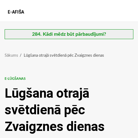
E-AFIŠA
284. Kādi mēdz būt pārbaudījumi?
Sākums
Lūgšana otrajā svētdienā pēc Zvaigznes dienas
E-LŪGŠANAS
Lūgšana otrajā
svētdienā pēc
Zvaigznes dienas