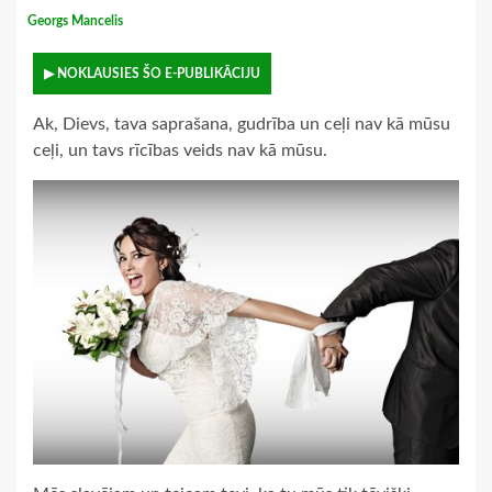
Georgs Mancelis
▶ NOKLAUSIES ŠO E-PUBLIKĀCIJU
Ak, Dievs, tava saprašana, gudrība un ceļi nav kā mūsu
ceļi, un tavs rīcības veids nav kā mūsu.