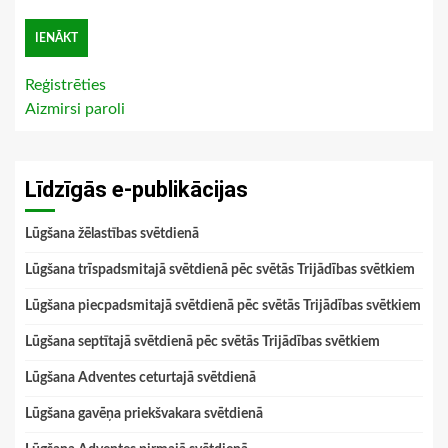
Reģistrēties
Aizmirsi paroli
Līdzīgās e-publikācijas
Lūgšana žēlastības svētdienā
Lūgšana trīspadsmitajā svētdienā pēc svētās Trijādības svētkiem
Lūgšana piecpadsmitajā svētdienā pēc svētās Trijādības svētkiem
Lūgšana septītajā svētdienā pēc svētās Trijādības svētkiem
Lūgšana Adventes ceturtajā svētdienā
Lūgšana gavēņa priekšvakara svētdienā