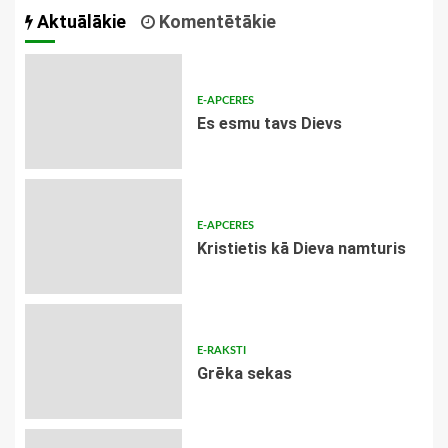
Aktuālākie
Komentētākie
E-APCERES
Es esmu tavs Dievs
E-APCERES
Kristietis kā Dieva namturis
E-RAKSTI
Grēka sekas