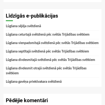
Līdzīgās e-publikācijas
Lūgšana sējēja svētdienā
Lūgšana ceturtajā svētdienā pēc svētās Trijādības svētkiem
Lūgšana vienpadsmitajā svētdienā pēc svētās Trijādības svētkiem
Lūgšana septītajā svētdienā pēc svētās Trijādības svētkiem
Lūgšana divdesmitajā svētdienā pēc svētās Trijādības svētkiem
Lūgšana divdesmit otrajā svētdienā pēc svētās Trijādības
svētkiem
Lūgšana gavēņa priekšvakara svētdienā
Pēdējie komentāri