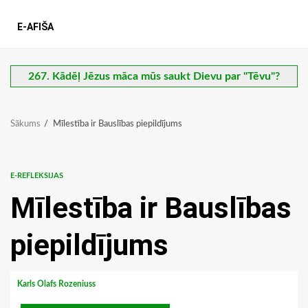
E-AFIŠA
267. Kādēļ Jēzus māca mūs saukt Dievu par "Tēvu"?
Sākums
Mīlestība ir Bauslības piepildījums
E-REFLEKSIJAS
Mīlestība ir Bauslības
piepildījums
Karls Olafs Rozeniuss