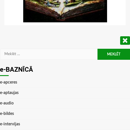
Meklēt:
e-BAZNĪCĀ
e-apceres
e-aptaujas
e-audio
e-bildes
e-intervijas