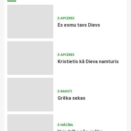
E-APCERES
Es esmu tavs Dievs
E-APCERES
Kristietis kā Dieva namturis
E-RAKSTI
Grēka sekas
E-MĀCĪBA