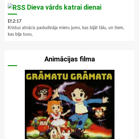
Dieva vārds katrai dienai
Ef.2:17
Kristus atnācis pasludināja mieru jums, kas bijāt tālu, un tiem,
kas bija tuvu,
Animācijas filma