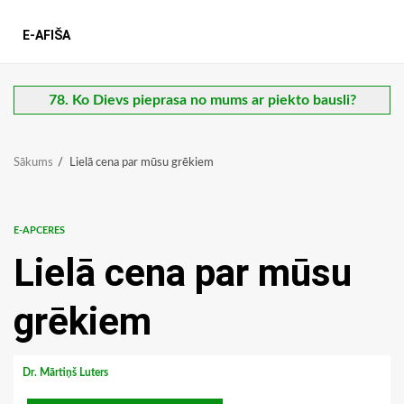
E-AFIŠA
78. Ko Dievs pieprasa no mums ar piekto bausli?
Sākums
Lielā cena par mūsu grēkiem
E-APCERES
Lielā cena par mūsu
grēkiem
Dr. Mārtiņš Luters